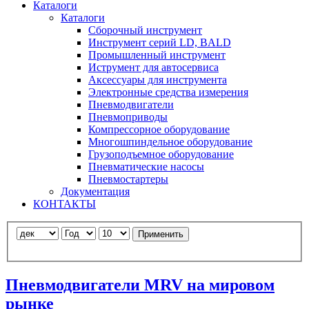
Каталоги
Каталоги
Сборочный инструмент
Инструмент серий LD, BALD
Промышленный инструмент
Иструмент для автосервиса
Аксессуары для инструмента
Электронные средства измерения
Пневмодвигатели
Пневмоприводы
Компрессорное оборудование
Многошпиндельное оборудование
Грузоподъемное оборудование
Пневматические насосы
Пневмостартеры
Документация
КОНТАКТЫ
Применить
Пневмодвигатели MRV на мировом
рынке