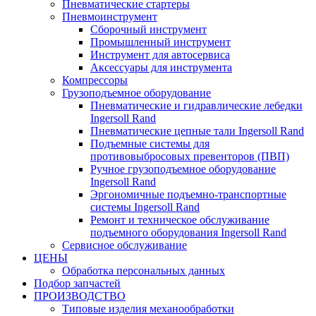
Пневматические стартеры
Пневмоинструмент
Сборочный инструмент
Промышленный инструмент
Инструмент для автосервиса
Аксессуары для инструмента
Компрессоры
Грузоподъемное оборудование
Пневматические и гидравлические лебедки
Ingersoll Rand
Пневматические цепные тали Ingersoll Rand
Подъемные системы для
противовыбросовых превенторов (ПВП)
Ручное грузоподъемное оборудование
Ingersoll Rand
Эргономичные подъемно-транспортные
системы Ingersoll Rand
Ремонт и техническое обслуживание
подъемного оборудования Ingersoll Rand
Сервисное обслуживание
ЦЕНЫ
Обработка персональных данных
Подбор запчастей
ПРОИЗВОДСТВО
Типовые изделия механообработки