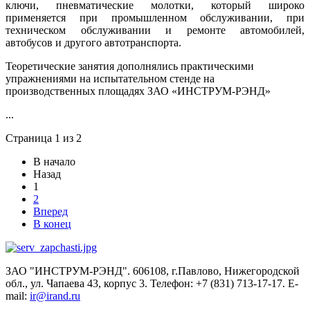
ключи, пневматические молотки, который широко
применяется при промышленном обслуживании, при
техническом обслуживании и ремонте автомобилей,
автобусов и другого автотранспорта.
Теоретические занятия дополнялись практическими
упражнениями на испытательном стенде на
производственных площадях ЗАО «ИНСТРУМ-РЭНД»
...
Страница 1 из 2
В начало
Назад
1
2
Вперед
В конец
ЗАО "ИНСТРУМ-РЭНД". 606108, г.Павлово, Нижегородской
обл., ул. Чапаева 43, корпус 3. Телефон: +7 (831) 713-17-17. Е-
mail:
ir@irand.ru