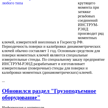
крутящего
момента при
затяжке
резьбовых
соединений
ИНСТРУМ-
РЭНД
производит ряд
моментных
ключей, измерителей внесенных в Госреестр РФ.
Периодичность поверки и калибровки динамометрических
ключей обычно составляет 1 год. Основным средством для
поверки моментных ключей являются специальные
измерительные стенды. По специальному заказу предприятие
ИНСТРУМ-РЭНД разрабатывает и изготавливает
измерительные (поверочные) стенды для поверки и
калибровки моментных (динамометрических) ключей.
...
Обновился раздел "Грузоподъемное
оборудование"
Информация о материале