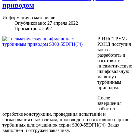
приводом
Информация о материале
Опубликовано: 27 апреля 2022
Просмотров: 2592
В ИНСТРУМ-
РЭНД поступил
заказ -
разработать и
изготовить
пневматическую
шлифовальную
машину с
турбинным
приводом.
После
завершения
работ по
отработке конструкции, проведения испытаний и
согласования с заказчиком, производство изготовило партию
турбинных шлифмашинок серии S300-55DFH(J4). Заказ
выполнен и отгружен заказчику.