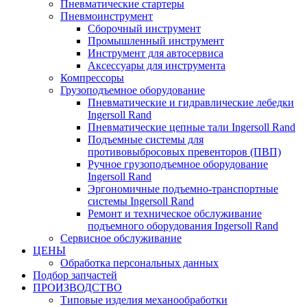
Пневматические стартеры
Пневмоинструмент
Сборочный инструмент
Промышленный инструмент
Инструмент для автосервиса
Аксессуары для инструмента
Компрессоры
Грузоподъемное оборудование
Пневматические и гидравлические лебедки
Ingersoll Rand
Пневматические цепные тали Ingersoll Rand
Подъемные системы для
противовыбросовых превенторов (ПВП)
Ручное грузоподъемное оборудование
Ingersoll Rand
Эргономичные подъемно-транспортные
системы Ingersoll Rand
Ремонт и техническое обслуживание
подъемного оборудования Ingersoll Rand
Сервисное обслуживание
ЦЕНЫ
Обработка персональных данных
Подбор запчастей
ПРОИЗВОДСТВО
Типовые изделия механообработки