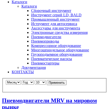
Каталоги
Каталоги
Сборочный инструмент
Инструмент серий LD, BALD
Промышленный инструмент
Иструмент для автосервиса
Аксессуары для инструмента
Электронные средства измерения
Пневмодвигатели
Пневмоприводы
Компрессорное оборудование
Многошпиндельное оборудование
Грузоподъемное оборудование
Пневматические насосы
Пневмостартеры
Документация
КОНТАКТЫ
Применить
Пневмодвигатели MRV на мировом
рынке