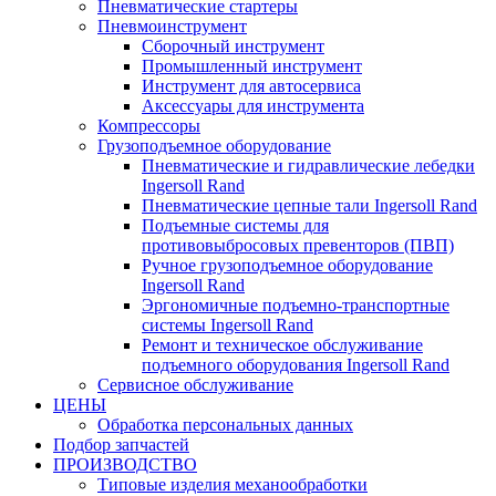
Пневматические стартеры
Пневмоинструмент
Сборочный инструмент
Промышленный инструмент
Инструмент для автосервиса
Аксессуары для инструмента
Компрессоры
Грузоподъемное оборудование
Пневматические и гидравлические лебедки
Ingersoll Rand
Пневматические цепные тали Ingersoll Rand
Подъемные системы для
противовыбросовых превенторов (ПВП)
Ручное грузоподъемное оборудование
Ingersoll Rand
Эргономичные подъемно-транспортные
системы Ingersoll Rand
Ремонт и техническое обслуживание
подъемного оборудования Ingersoll Rand
Сервисное обслуживание
ЦЕНЫ
Обработка персональных данных
Подбор запчастей
ПРОИЗВОДСТВО
Типовые изделия механообработки