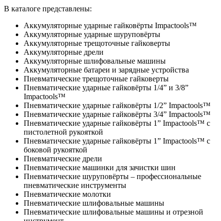
В каталоге представлены:
Аккумуляторные ударные гайковёрты Impactools™
Аккумуляторные ударные шуруповёрты
Аккумуляторные трещоточные гайковерты
Аккумуляторные дрели
Аккумуляторные шлифовальные машины
Аккумуляторные батареи и зарядные устройства
Пневматические трещоточные гайковерты
Пневматические ударные гайковёрты 1/4” и 3/8”
Impactools™
Пневматические ударные гайковёрты 1/2” Impactools™
Пневматические ударные гайковёрты 3/4” Impactools™
Пневматические ударные гайковёрты 1” Impactools™ с
пистолетной рукояткой
Пневматические ударные гайковёрты 1” Impactools™ с
боковой рукояткой
Пневматические дрели
Пневматические машинки для зачистки шин
Пневматические шуруповёрты – профессиональные
пневматические инструменты
Пневматические молотки
Пневматические шлифовальные машины
Пневматические шлифовальные машины и отрезной
инструмент