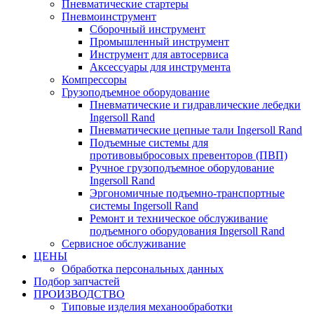
Пневматические стартеры
Пневмоинструмент
Сборочный инструмент
Промышленный инструмент
Инструмент для автосервиса
Аксессуары для инструмента
Компрессоры
Грузоподъемное оборудование
Пневматические и гидравлические лебедки
Ingersoll Rand
Пневматические цепные тали Ingersoll Rand
Подъемные системы для
противовыбросовых превенторов (ПВП)
Ручное грузоподъемное оборудование
Ingersoll Rand
Эргономичные подъемно-транспортные
системы Ingersoll Rand
Ремонт и техническое обслуживание
подъемного оборудования Ingersoll Rand
Сервисное обслуживание
ЦЕНЫ
Обработка персональных данных
Подбор запчастей
ПРОИЗВОДСТВО
Типовые изделия механообработки