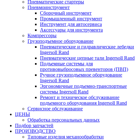
Пневматические стартеры
Пневмоинструмент
Сборочный инструмент
Промышленный инструмент
Инструмент для автосервиса
Аксессуары для инструмента
Компрессоры
Грузоподъемное оборудование
Пневматические и гидравлические лебедки
Ingersoll Rand
Пневматические цепные тали Ingersoll Rand
Подъемные системы для
противовыбросовых превенторов (ПВП)
Ручное грузоподъемное оборудование
Ingersoll Rand
Эргономичные подъемно-транспортные
системы Ingersoll Rand
Ремонт и техническое обслуживание
подъемного оборудования Ingersoll Rand
Сервисное обслуживание
ЦЕНЫ
Обработка персональных данных
Подбор запчастей
ПРОИЗВОДСТВО
Типовые изделия механообработки