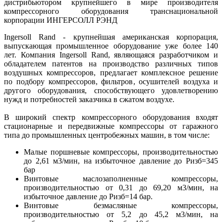
дистрибьютором крупнейшего в мире производителя
компрессорного оборудования транснациональной
корпорации ИНГЕРСОЛЛ РЭНД
Ingersoll Rand - крупнейшая американская корпорация,
выпускающая промышленное оборудование уже более 140
лет. Компания Ingersoll Rand, являющаяся разработчиком и
обладателем патентов на производство различных типов
воздушных компрессоров, предлагает комплексное решение
по подбору компрессоров, фильтров, осушителей воздуха и
другого оборудования, способствующего удовлетворению
нужд и потребностей заказчика в сжатом воздухе.
В широкий спектр компрессорного оборудования входят
стационарные и передвижные компрессоры от гаражного
типа до промышленных центробежных машин, в том числе:
Малые поршневые компрессоры, производительностью
до 2,61 м3/мин, на избыточное давление до Ризб=345
бар
Винтовые маслозаполненные компрессоры,
производительностью от 0,31 до 69,20 м3/мин, на
избыточное давление до Ризб=14 бар.
Винтовые безмасляные компрессоры,
производительностью от 5,2 до 45,2 м3/мин, на