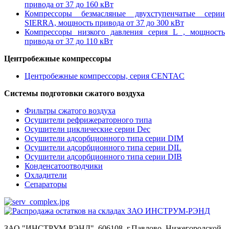
привода от 37 до 160 кВт
Компрессоры безмасляные двухступенчатые серии
SIERRA, мощность привода от 37 до 300 кВт
Компрессоры низкого давления серия L , мощность
привода от 37 до 110 кВт
Центробежные компрессоры
Центробежные компрессоры, серия CENTAC
Системы подготовки сжатого воздуха
Фильтры сжатого воздуха
Осушители рефрижераторного типа
Осушители циклические серии Dec
Осушители адсорбционного типа серии DIM
Осушители адсорбционного типа серии DIL
Осушители адсорбционного типа серии DIB
Конденсатоотводчики
Охладители
Сепараторы
ЗАО "ИНСТРУМ-РЭНД". 606108, г.Павлово, Нижегородской