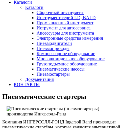
Каталоги
Каталоги
Сборочный инструмент
Инструмент серий LD, BALD
Промышленный инструмент
Иструмент для автосервиса
Аксессуары для инструмента
Электронные средства измерения
Пневмодвигатели
Пневмоприводы
Компрессорное оборудование
Многошпиндельное оборудование
Грузоподъемное оборудование
Пневматические насосы
Пневмостартеры
Документация
КОНТАКТЫ
Пневматические стартеры
Компания ИНГЕРСОЛЛ-РЭНД Ingersoll Rand производит
пневматические стартёры, которые являются альтернативой