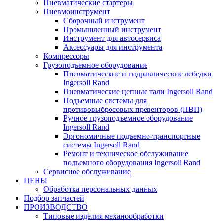
Пневматические стартеры
Пневмоинструмент
Сборочный инструмент
Промышленный инструмент
Инструмент для автосервиса
Аксессуары для инструмента
Компрессоры
Грузоподъемное оборудование
Пневматические и гидравлические лебедки
Ingersoll Rand
Пневматические цепные тали Ingersoll Rand
Подъемные системы для
противовыбросовых превенторов (ПВП)
Ручное грузоподъемное оборудование
Ingersoll Rand
Эргономичные подъемно-транспортные
системы Ingersoll Rand
Ремонт и техническое обслуживание
подъемного оборудования Ingersoll Rand
Сервисное обслуживание
ЦЕНЫ
Обработка персональных данных
Подбор запчастей
ПРОИЗВОДСТВО
Типовые изделия механообработки