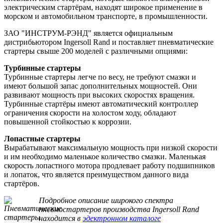
электрическим стартёрам, находят широкое применение в
морском и автомобильном транспорте, в промышленности.
ЗАО "ИНСТРУМ-РЭНД" является официальным
дистрибьютором Ingersoll Rand и поставляет пневматические
стартеры свыше 200 моделей с различными опциями:
Турбинные стартеры
Турбинные стартеры легче по весу, не требуют смазки и
имеют большой запас дополнительных мощностей. Они
развивают мощность при высоких скоростях вращения.
Турбинные стартёры имеют автоматический контроллер
ограничения скорости на холостом ходу, обладают
повышенной стойкостью к коррозии.
Лопастные стартеры
Вырабатывают максимальную мощность при низкой скорости
и им необходимо маленькое количество смазки. Маленькая
скорость лопастного мотора продлевает работу подшипников
и лопаток, что является преимуществом данного вида
стартёров.
Подробное описание широкого спектра
пневмостартеров производства Ingersoll Rand
находится в
эдектронном каталоге