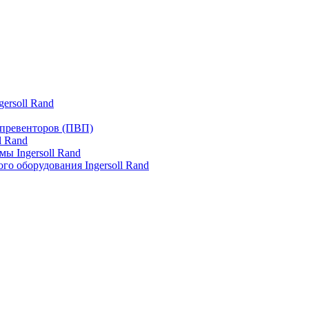
ersoll Rand
превенторов (ПВП)
l Rand
ы Ingersoll Rand
го оборудования Ingersoll Rand