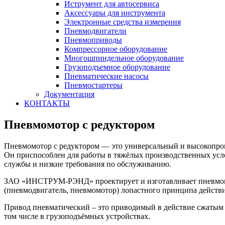
Иструмент для автосервиса
Аксессуары для инструмента
Электронные средства измерения
Пневмодвигатели
Пневмоприводы
Компрессорное оборудование
Многошпиндельное оборудование
Грузоподъемное оборудование
Пневматические насосы
Пневмостартеры
Документация
КОНТАКТЫ
Пневмомотор с редуктором
Пневмомотор с редуктором — это универсальный и высокопро
Он приспособлен для работы в тяжёлых производственных усло
службы и низкие требования по обслуживанию.
ЗАО «ИНСТРУМ-РЭНД» проектирует и изготавливает пневмомо
(пневмодвигатель, пневмомотор) лопастного принципа действ
Привод пневматический – это приводимый в действие сжатым в
том числе в грузоподъёмных устройствах.