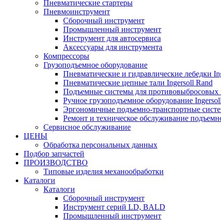
Пневматические стартеры
Пневмоинструмент
Сборочный инструмент
Промышленный инструмент
Инструмент для автосервиса
Аксессуары для инструмента
Компрессоры
Грузоподъемное оборудование
Пневматические и гидравлические лебедки Ing
Пневматические цепные тали Ingersoll Rand
Подъемные системы для противовыбросовых 
Ручное грузоподъемное оборудование Ingersol
Эргономичные подъемно-транспортные систем
Ремонт и техническое обслуживание подъемно
Сервисное обслуживание
ЦЕНЫ
Обработка персональных данных
Подбор запчастей
ПРОИЗВОДСТВО
Типовые изделия механообработки
Каталоги
Каталоги
Сборочный инструмент
Инструмент серий LD, BALD
Промышленный инструмент