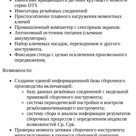
серии DTS
Имитаторы резьбовых соединений
Приспособление плавного нагружения моментных
ключей
Промышленный компьютер с сенсорным экраном.
Автономный источник питания (съемные
аккумуляторы).
Набор ключевых насадок, переходников и другого
инструмента.
Фиксация стенда с целью исключения произвольного
передвижения.
Возможности:
Создание единой информационной базы сборочного
производства включающей:
базу данных резьбовых соединений с модельной
привязкой сборочного инструмента;
система периодической настройки и контроля
резьбозавинчивающего инструмента;
систему сбора и анализа информации результатов
сборочных процессов с определением индексов
возможностей Ср, Срк.
Проверка момента затяжки сборочного инструмента
непосредственно в процессе сборочной операции