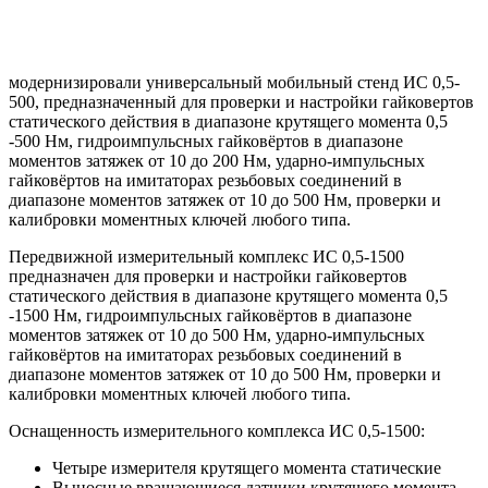
модернизировали универсальный мобильный стенд ИС 0,5-
500, предназначенный для проверки и настройки гайковертов
статического действия в диапазоне крутящего момента 0,5
-500 Нм, гидроимпульсных гайковёртов в диапазоне
моментов затяжек от 10 до 200 Нм, ударно-импульсных
гайковёртов на имитаторах резьбовых соединений в
диапазоне моментов затяжек от 10 до 500 Нм, проверки и
калибровки моментных ключей любого типа.
Передвижной измерительный комплекс ИС 0,5-1500
предназначен для проверки и настройки гайковертов
статического действия в диапазоне крутящего момента 0,5
-1500 Нм, гидроимпульсных гайковёртов в диапазоне
моментов затяжек от 10 до 500 Нм, ударно-импульсных
гайковёртов на имитаторах резьбовых соединений в
диапазоне моментов затяжек от 10 до 500 Нм, проверки и
калибровки моментных ключей любого типа.
Оснащенность измерительного комплекса ИС 0,5-1500:
Четыре измерителя крутящего момента статические
Выносные вращающиеся датчики крутящего момента