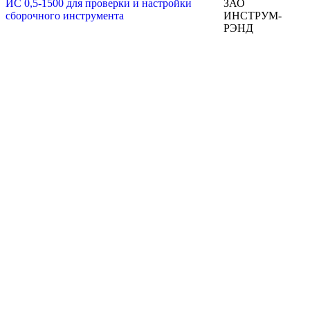
ЗАО
ИНСТРУМ-
РЭНД