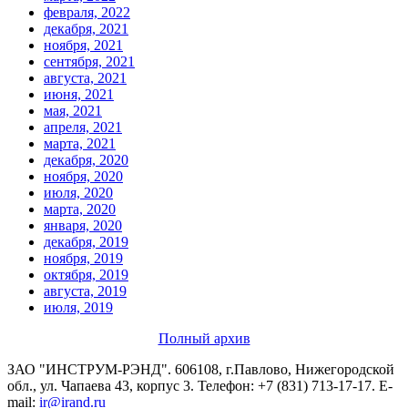
февраля, 2022
декабря, 2021
ноября, 2021
сентября, 2021
августа, 2021
июня, 2021
мая, 2021
апреля, 2021
марта, 2021
декабря, 2020
ноября, 2020
июля, 2020
марта, 2020
января, 2020
декабря, 2019
ноября, 2019
октября, 2019
августа, 2019
июля, 2019
Полный архив
ЗАО "ИНСТРУМ-РЭНД". 606108, г.Павлово, Нижегородской
обл., ул. Чапаева 43, корпус 3. Телефон: +7 (831) 713-17-17. Е-
mail:
ir@irand.ru