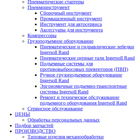
Пневматические стартеры
Пневмоинструмент
Сборочный инструмент
Промышленный инструмент
Инструмент для автосервиса
Аксессуары для инструмента
Компрессоры
Грузоподъемное оборудование
Пневматические и гидравлические лебедки
Ingersoll Rand
Пневматические цепные тали Ingersoll Rand
Подъемные системы для
противовыбросовых превенторов (ПВП)
Ручное грузоподъемное оборудование
Ingersoll Rand
Эргономичные подъемно-транспортные
системы Ingersoll Rand
Ремонт и техническое обслуживание
подъемного оборудования Ingersoll Rand
Сервисное обслуживание
ЦЕНЫ
Обработка персональных данных
Подбор запчастей
ПРОИЗВОДСТВО
Типовые изделия механообработки